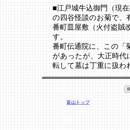
■江戸城牛込御門（現在
の四谷怪談のお菊で、
番町皿屋敷（火付盗賊
す。
番町伝通院に、この「
があったが、大正時代
転して墓は丁重に扱わ
富山トップ