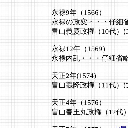
永禄9年（1566）
永禄の政変・・・仔細
畠山義慶政権（10代）
永禄12年（1569）
永禄内乱・・・仔細省
天正2年(1574)
畠山義隆政権（11代）
天正4年（1576）
畠山春王丸政権（12代