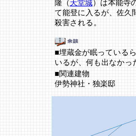
隆（
天堂城
）は本能寺
て能登に入るが、佐久
殺害される。
■埋蔵金が眠っている
いるが、何も出なかっ
■関連建物
伊勢神社・独楽邸