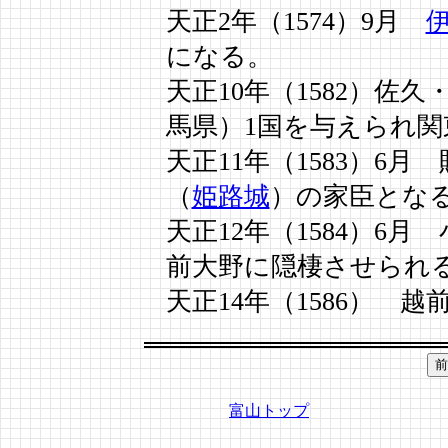
天正2年（1574）9月
になる。
天正10年（1582）佐
馬県）1国を与えられ
天正11年（1583）6
（
姫路城
）の家臣とな
天正12年（1584）6
前大野に隠棲させられ
天正14年（1586） 
富山トップ